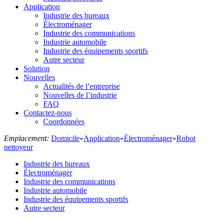
Application
Industrie des bureaux
Électroménager
Industrie des communications
Industrie automobile
Industrie des équipements sportifs
Autre secteur
Solution
Nouvelles
Actualités de l’entreprise
Nouvelles de l’industrie
FAQ
Contactez-nous
Coordonnées
Emplacement:
Domicile
»
Application
»
Électroménager
»
Robot
nettoyeur
Industrie des bureaux
Électroménager
Industrie des communications
Industrie automobile
Industrie des équipements sportifs
Autre secteur