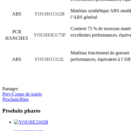
Matériau synthétique ABS modifié
ABS
YOUHO1312B
l’ABS général
Contient 75 % de nouveau matéri
PCR
YOUHER1175P
excellentes performances, équiv
HANCHES
Matériau fonctionnel de gravure l
ABS
YOUHO1312L
performances, équivalent à l’AB
Partager:
Prev
:Coque de souris
Prochain
:Rien
Produits phares