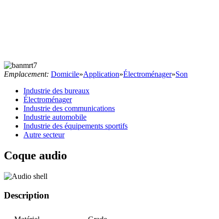
Emplacement:
Domicile
»
Application
»
Électroménager
»
Son
Industrie des bureaux
Électroménager
Industrie des communications
Industrie automobile
Industrie des équipements sportifs
Autre secteur
Coque audio
Description