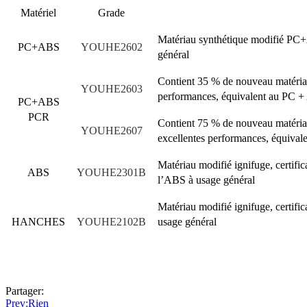
Matériel
Grade
Matériau synthétique modifié PC+
PC+ABS
YOUHE2602
général
Contient 35 % de nouveau matéria
YOUHE2603
performances, équivalent au PC +
PC+ABS
PCR
Contient 75 % de nouveau matéria
YOUHE2607
excellentes performances, équiva
Matériau modifié ignifuge, certifi
ABS
YOUHE2301B
l’ABS à usage général
Matériau modifié ignifuge, certifi
HANCHES
YOUHE2102B
usage général
Partager:
Prev
:Rien