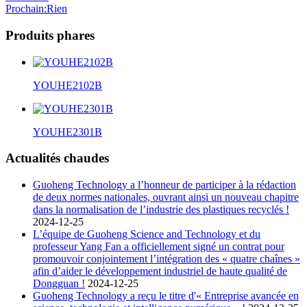
Prochain
:Rien
Produits phares
YOUHE2102B
YOUHE2301B
Actualités chaudes
Guoheng Technology a l’honneur de participer à la rédaction
de deux normes nationales, ouvrant ainsi un nouveau chapitre
dans la normalisation de l’industrie des plastiques recyclés !
2024-12-25
L’équipe de Guoheng Science and Technology et du
professeur Yang Fan a officiellement signé un contrat pour
promouvoir conjointement l’intégration des « quatre chaînes »
afin d’aider le développement industriel de haute qualité de
Dongguan !
2024-12-25
Guoheng Technology a reçu le titre d'« Entreprise avancée en