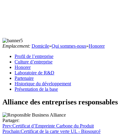
Emplacement:
Domicile
»
Qui sommes-nous
»
Honorer
Profil de l’entreprise
Culture d’entreprise
Honorer
Laboratoire de R&D
Partenaire
Historique du développement
Présentation de la base
Alliance des entreprises responsables
Partager:
Prev
:Certificat d’Empreinte Carbone du Produit
Prochain
:Certificat de la carte verte UL - Biosourcé