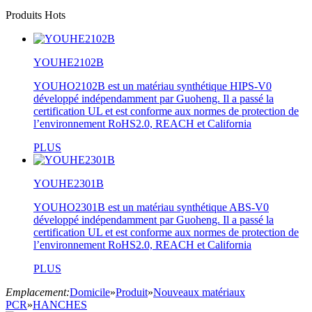
Produits Hots
YOUHE2102B
YOUHO2102B est un matériau synthétique HIPS-V0
développé indépendamment par Guoheng. Il a passé la
certification UL et est conforme aux normes de protection de
l’environnement RoHS2.0, REACH et California
PLUS
YOUHE2301B
YOUHO2301B est un matériau synthétique ABS-V0
développé indépendamment par Guoheng. Il a passé la
certification UL et est conforme aux normes de protection de
l’environnement RoHS2.0, REACH et California
PLUS
Emplacement:
Domicile
»
Produit
»
Nouveaux matériaux
PCR
»
HANCHES